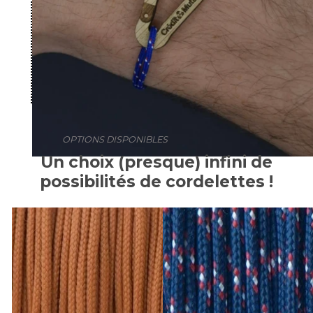
OPTIONS DISPONIBLES
Un choix (presque) infini de
possibilités de cordelettes !