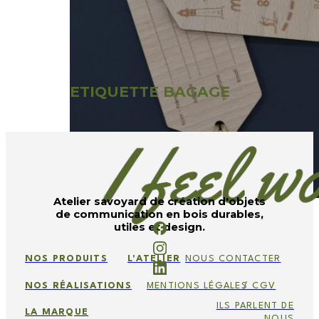
ETIQUETTE BAGAGE
Atelier savoyard de création d'objets
de communication en bois durables,
utiles et design.
NOS PRODUITS
L'ATELIER
NOUS CONTACTER
NOS RÉALISATIONS
MENTIONS LÉGALES
/ CGV
ILS PARLENT DE
LA MARQUE
NOUS