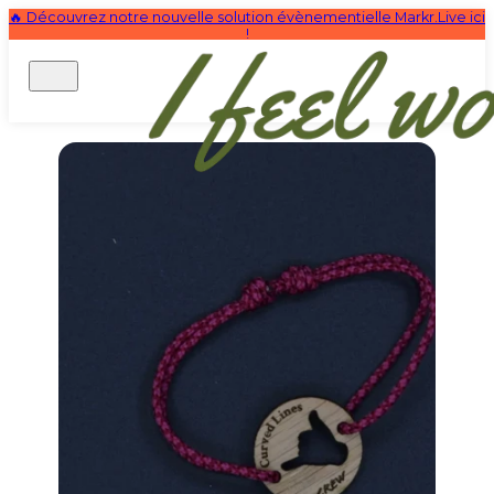
🔥 Découvrez notre nouvelle solution évènementielle Markr.Live ici
!