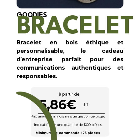
GOODIES
BRACELET
Bracelet en bois éthique et
personnalisable, le cadeau
d’entreprise parfait pour des
communications authentiques et
responsables.
à partir de
5,86€
HT
Prix unitaire HT, hors frais de gestion de projet
Indicatif pour une quantité de 1000 pièces
Minimum de commande : 25 pièces