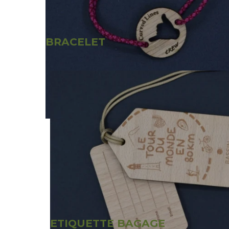
BRACELET
ETIQUETTE BAGAGE