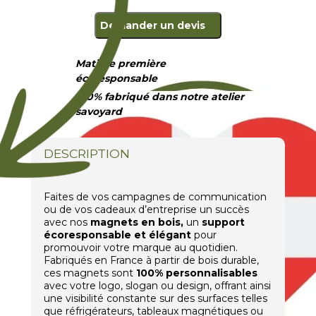
Demander un devis
Matière première
écoresponsable
100% fabriqué dans notre atelier
savoyard
DESCRIPTION
Faites de vos campagnes de communication
ou de vos cadeaux d’entreprise un succès
avec nos
magnets en bois,
un
support
écoresponsable et élégant
pour
promouvoir votre marque au quotidien.
Fabriqués en France à partir de bois durable,
ces magnets sont
100% personnalisables
avec votre logo, slogan ou design, offrant ainsi
une visibilité constante sur des surfaces telles
que réfrigérateurs, tableaux magnétiques ou