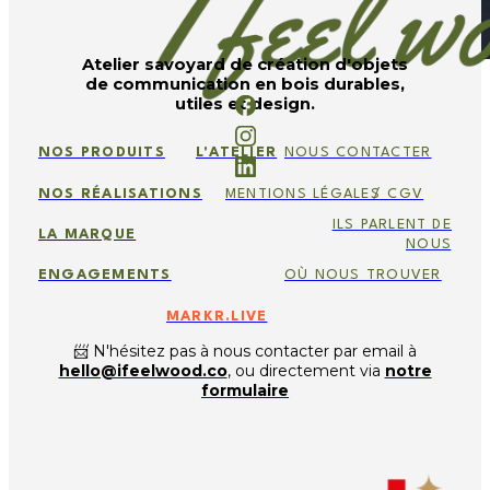
Atelier savoyard de création d'objets
de communication en bois durables,
utiles et design.
NOS PRODUITS
L'ATELIER
NOUS CONTACTER
NOS RÉALISATIONS
MENTIONS LÉGALES
/ CGV
ILS PARLENT DE
LA MARQUE
NOUS
ENGAGEMENTS
OÙ NOUS TROUVER
MARKR.LIVE
📨 N'hésitez pas à nous contacter par email à
hello@ifeelwood.co
, ou directement via
notre
formulaire