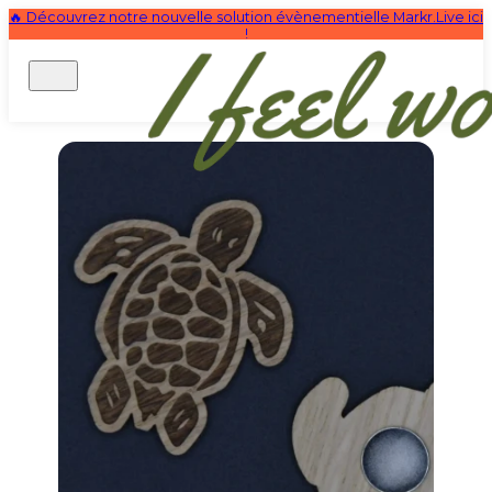
🔥 Découvrez notre nouvelle solution évènementielle Markr.Live ici
!