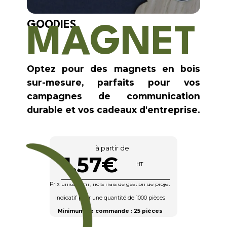
GOODIES
MAGNET
Optez pour des magnets en bois
sur-mesure, parfaits pour vos
campagnes de communication
durable et vos cadeaux d'entreprise.
à partir de
1,57€
HT
Prix unitaire HT, hors frais de gestion de projet
Indicatif pour une quantité de 1000 pièces
Minimum de commande : 25 pièces