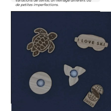
variations de teinte, un veinage différent ou
de petites imperfections.
Mais soyez certain d'avoir un produit unique
fabriqué avec amour dans notre atelier !